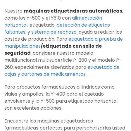
Nuestro
máquinas etiquetadoras automáticas
,
como los Y-500 y el Y510 con
alimentación
horizontal
, etiquetado,
detección de etiquetas
faltantes
, y
sistema de rechazo
, ayuda a reducir los
costos de producción. Para
etiquetado a prueba de
manipulaciones
/etiquetado con sello de
seguridad
, considere nuestro modelo
multifuncional multisuperficie P-280 y el modelo P-
260, especialmente diseñados para
etiquetado de
cajas y cartones de medicamentos
.
Para productos farmacéuticos cilíndricos como
viales y ampollas, la Y-400 para etiquetado
envolvente y la Y-500 para etiquetado horizontal
son excelentes opciones.
Encuentre las máquinas etiquetadoras
farmacéuticas perfectas para personalizarlas usted