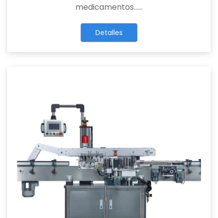
medicamentos……
Detalles