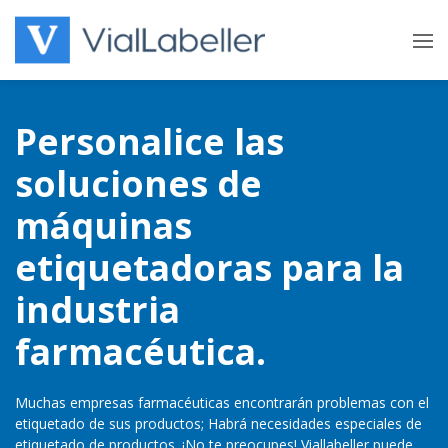
Skip
to
content
Personalice las
soluciones de
máquinas
etiquetadoras para la
industria
farmacéutica.
Muchas empresas farmacéuticas encontrarán problemas con el
etiquetado de sus productos; Habrá necesidades especiales de
etiquetado de productos. ¡No te preocupes! Viallabeller puede