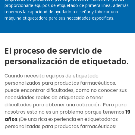
proporcionarle equipos de etiquetado de primera línea, además
tenemos la capacidad de ayudarlo a diseñar y fabricar una
máquina etiquetadora para sus necesidades específicas.
El proceso de servicio de
personalización de etiquetado.
Cuando necesita equipos de etiquetado
personalizados para productos farmacéuticos,
puede encontrar dificultades, como no conocer sus
necesidades reales de etiquetado o tener
dificultades para obtener una cotización. Pero para
nosotros esto no es un problema porque tenemos
19
años
¡De una rica experiencia en etiquetadoras
personalizadas para productos farmacéuticos!