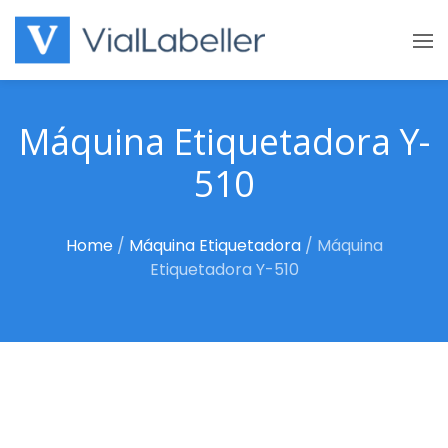
Skip
to
content
Máquina Etiquetadora Y-
510
Home
/
Máquina Etiquetadora
/
Máquina
Etiquetadora Y-510