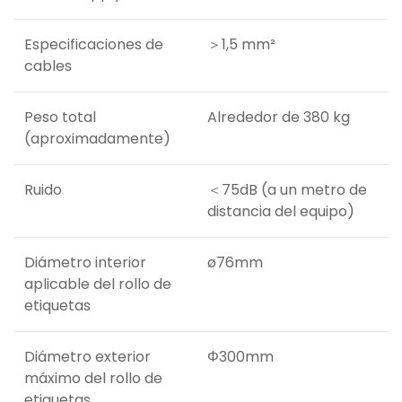
Especificaciones de
＞1,5 mm²
cables
Peso total
Alrededor de 380 kg
(aproximadamente)
Ruido
＜75dB (a un metro de
distancia del equipo)
Diámetro interior
ø76mm
aplicable del rollo de
etiquetas
Diámetro exterior
Φ300mm
máximo del rollo de
etiquetas