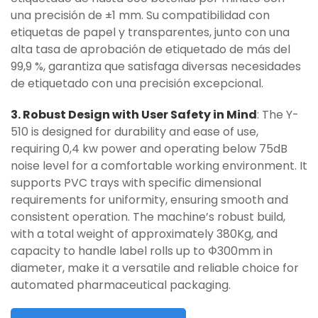
una precisión de ±1 mm. Su compatibilidad con
etiquetas de papel y transparentes, junto con una
alta tasa de aprobación de etiquetado de más del
99,9 %, garantiza que satisfaga diversas necesidades
de etiquetado con una precisión excepcional.
3. Robust Design with User Safety in Mind
: The Y-
510 is designed for durability and ease of use,
requiring 0,4 kw power and operating below 75dB
noise level for a comfortable working environment. It
supports PVC trays with specific dimensional
requirements for uniformity, ensuring smooth and
consistent operation. The machine’s robust build,
with a total weight of approximately 380Kg, and
capacity to handle label rolls up to Φ300mm in
diameter, make it a versatile and reliable choice for
automated pharmaceutical packaging.