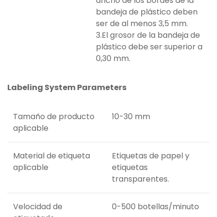
ancho de los bordes de la
bandeja de plástico deben
ser de al menos 3,5 mm.
3.El grosor de la bandeja de
plástico debe ser superior a
0,30 mm.
Labeling System Parameters
Tamaño de producto
10-30 mm
aplicable
Material de etiqueta
Etiquetas de papel y
aplicable
etiquetas
transparentes.
Velocidad de
0-500 botellas/minuto