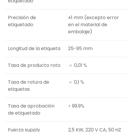
etiquetado
Precisión de
±1 mm (excepto error
etiquetado
en el material de
embalaje)
Longitud de la etiqueta
25-95 mm
Tasa de producto roto
＜ 0,01 %
Tasa de rotura de
＜ 0,1 %
etiquetas
Tasa de aprobación
> 99.9%
de etiquetado
Fuerza supply
2,5 KW, 220 V CA, 50 HZ