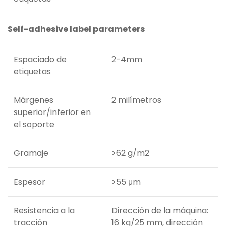
Self-adhesive label parameters
Espaciado de
2-4mm
etiquetas
Márgenes
2 milímetros
superior/inferior en
el soporte
Gramaje
>62 g/m2
Espesor
>55 μm
Resistencia a la
Dirección de la máquina:
tracción
16 kg/25 mm, dirección