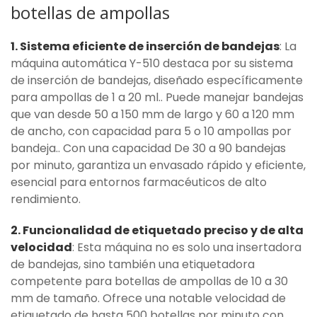
botellas de ampollas
1. Sistema eficiente de inserción de bandejas
: La
máquina automática Y-510 destaca por su sistema
de inserción de bandejas, diseñado específicamente
para ampollas de 1 a 20 ml.. Puede manejar bandejas
que van desde 50 a 150 mm de largo y 60 a 120 mm
de ancho, con capacidad para 5 o 10 ampollas por
bandeja.. Con una capacidad De 30 a 90 bandejas
por minuto, garantiza un envasado rápido y eficiente,
esencial para entornos farmacéuticos de alto
rendimiento.
2. Funcionalidad de etiquetado preciso y de alta
velocidad
: Esta máquina no es solo una insertadora
de bandejas, sino también una etiquetadora
competente para botellas de ampollas de 10 a 30
mm de tamaño. Ofrece una notable velocidad de
etiquetado de hasta 500 botellas por minuto con