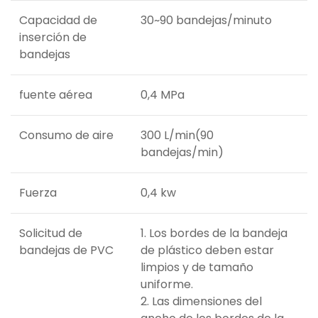
Capacidad de
30~90 bandejas/minuto
inserción de
bandejas
fuente aérea
0,4 MPa
Consumo de aire
300 L/min(90
bandejas/min)
Fuerza
0,4 kw
Solicitud de
1. Los bordes de la bandeja
bandejas de PVC
de plástico deben estar
limpios y de tamaño
uniforme.
2. Las dimensiones del