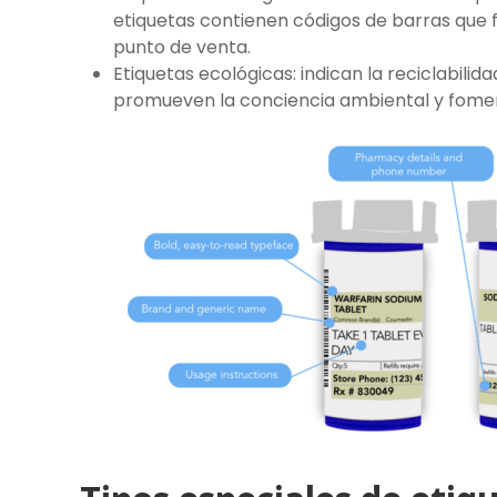
etiquetas contienen códigos de barras que fac
punto de venta.
Etiquetas ecológicas: indican la reciclabilid
promueven la conciencia ambiental y foment