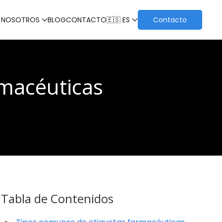
 NOSOTROS
BLOG
CONTACTO
🇪🇸 ES
Contacto
rmacéuticas
Tabla de Contenidos