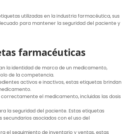
etiquetas utilizadas en la industria farmacéutica, sus
adecuado para mantener la seguridad del paciente y
etas farmacéuticas
ran la identidad de marca de un medicamento,
olo de la competencia.
dientes activos e inactivos, estas etiquetas brindan
 medicamento.
r correctamente el medicamento, incluidas las dosis
a la seguridad del paciente. Estas etiquetas
os secundarios asociados con el uso del
ara el seguimiento de inventario y ventas, estas