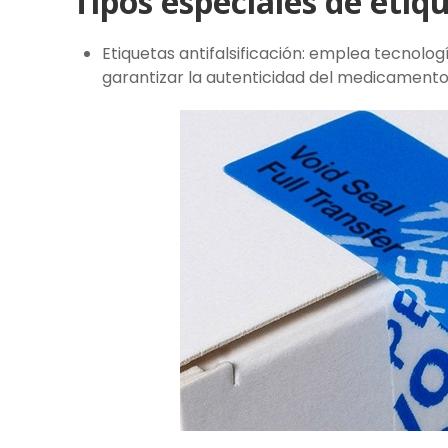
Tipos especiales de etiq
Etiquetas antifalsificación: emplea tecnologí
garantizar la autenticidad del medicamento