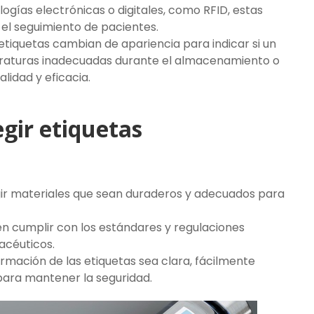
logías electrónicas o digitales, como RFID, estas
 el seguimiento de pacientes.
 etiquetas cambian de apariencia para indicar si un
aturas inadecuadas durante el almacenamiento o
alidad y eficacia.
gir etiquetas
gir materiales que sean duraderos y adecuados para
n cumplir con los estándares y regulaciones
acéuticos.
formación de las etiquetas sea clara, fácilmente
 para mantener la seguridad.