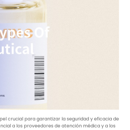
 crucial para garantizar la seguridad y eficacia de
ncial a los proveedores de atención médica y a los