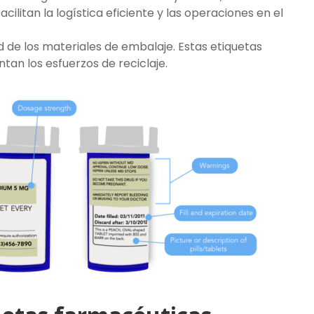
ilitan la logística eficiente y las operaciones en el
ad de los materiales de embalaje. Estas etiquetas
an los esfuerzos de reciclaje.