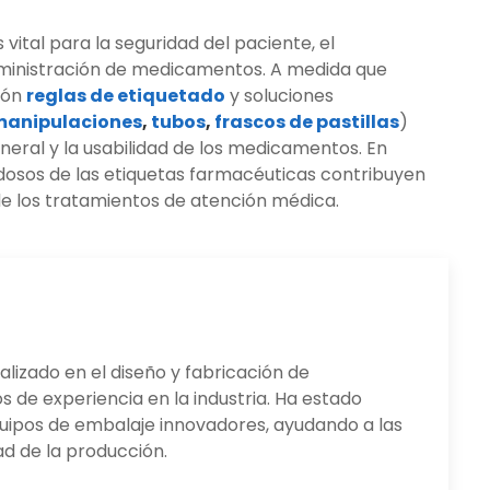
 vital para la seguridad del paciente, el
administración de medicamentos. A medida que
ión
reglas de etiquetado
y soluciones
manipulaciones
,
tubos
,
frascos de pastillas
)
neral y la usabilidad de los medicamentos. En
adosos de las etiquetas farmacéuticas contribuyen
 de los tratamientos de atención médica.
lizado en el diseño y fabricación de
 de experiencia en la industria. Ha estado
quipos de embalaje innovadores, ayudando a las
ad de la producción.