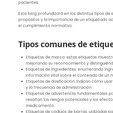
pacientes.
Este blog profundizará en los distintos tipos de 
propósitos y la importancia de un etiquetado 
el cumplimiento normativo.
Tipos comunes de etiqu
Etiquetas de marca: estas etiquetas muest
mejorando su reconocimiento y distinguiénd
Etiquetas de ingredientes: enumerando ingre
información vital sobre el contenido de un
Etiquetas de dosificación: indican cómo usa
y la frecuencia de administración.
Etiquetas de advertencia: fundamentales par
resaltan los riesgos potenciales y los efect
medicamento.
Etiquetas de códigos de barras: utilizadas p