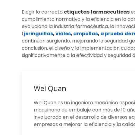
Elegir lo correcto
etiquetas farmaceuticas
es
cumplimiento normativo y la eficiencia en la 
evoluciona la industria farmacéutica, la innovac
(
jeringuillas
,
viales
,
ampollas
,
a prueba de 
continúan surgiendo, mejorando la seguridad ge
conclusión, el diseño y la implementación cuid
significativamente a la efectividad y seguridad
Wei Quan
Wei Quan es un ingeniero mecánico especia
maquinaria de embalaje con más de 10 años
involucrado en el desarrollo de diversos e
empresas a mejorar la eficiencia y la calid