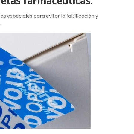
uetas farmacéuticas.
as especiales para evitar la falsificación y
.