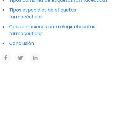
Tipos comunes de etiquetas farmacéuticas
Tipos especiales de etiquetas
farmacéuticas.
Consideraciones para elegir etiquetas
farmacéuticas
Conclusión