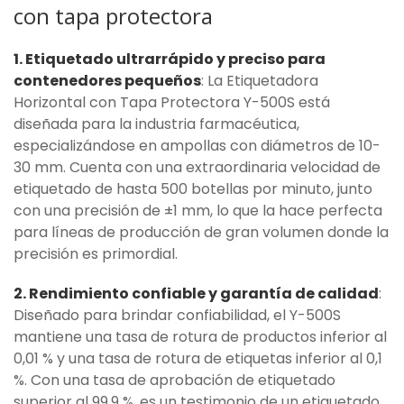
con tapa protectora
1. Etiquetado ultrarrápido y preciso para
contenedores pequeños
: La Etiquetadora
Horizontal con Tapa Protectora Y-500S está
diseñada para la industria farmacéutica,
especializándose en ampollas con diámetros de 10-
30 mm. Cuenta con una extraordinaria velocidad de
etiquetado de hasta 500 botellas por minuto, junto
con una precisión de ±1 mm, lo que la hace perfecta
para líneas de producción de gran volumen donde la
precisión es primordial.
2. Rendimiento confiable y garantía de calidad
:
Diseñado para brindar confiabilidad, el Y-500S
mantiene una tasa de rotura de productos inferior al
0,01 % y una tasa de rotura de etiquetas inferior al 0,1
%. Con una tasa de aprobación de etiquetado
superior al 99,9 %, es un testimonio de un etiquetado