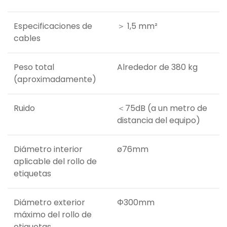
Especificaciones de
＞ 1,5 mm²
cables
Peso total
Alrededor de 380 kg
(aproximadamente)
Ruido
＜75dB (a un metro de
distancia del equipo)
Diámetro interior
ø76mm
aplicable del rollo de
etiquetas
Diámetro exterior
Φ300mm
máximo del rollo de
etiquetas