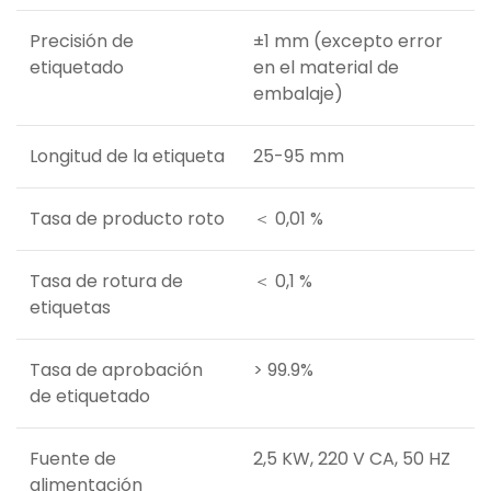
Precisión de
±1 mm (excepto error
etiquetado
en el material de
embalaje)
Longitud de la etiqueta
25-95 mm
Tasa de producto roto
＜ 0,01 %
Tasa de rotura de
＜ 0,1 %
etiquetas
Tasa de aprobación
> 99.9%
de etiquetado
Fuente de
2,5 KW, 220 V CA, 50 HZ
alimentación