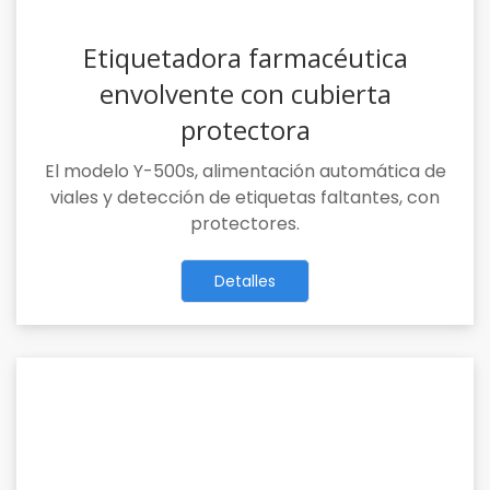
Etiquetadora farmacéutica
envolvente con cubierta
protectora
El modelo Y-500s, alimentación automática de
viales y detección de etiquetas faltantes, con
protectores.
Detalles