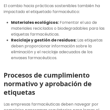
El cambio hacia prácticas sostenibles también ha
impactado el etiquetado farmacéutico:
Materiales ecológicos:
Fomentar el uso de
materiales reciclados o biodegradables para las
etiquetas farmacéuticas.
Reciclaje y gestión de residuos:
Las etiquetas
deben proporcionar información sobre la
eliminación y el reciclaje adecuados de los
envases farmacéuticos.
Procesos de cumplimiento
normativo y aprobación de
etiquetas
Las empresas farmacéuticas deben navegar por