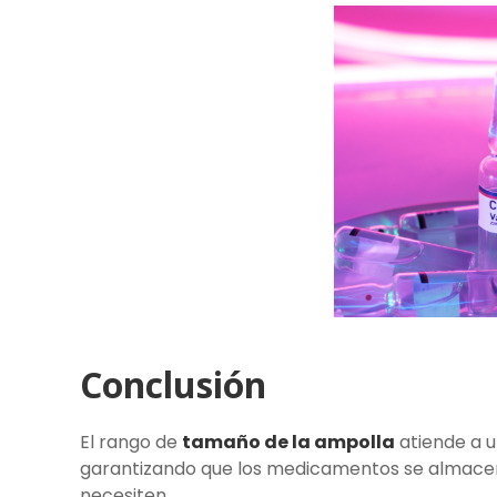
Conclusión
El rango de
tamaño de la ampolla
atiende a 
garantizando que los medicamentos se almace
necesiten.