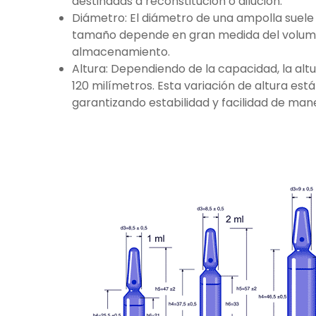
destinadas a reconstitución o dilución.
Diámetro: El diámetro de una ampolla suele o
tamaño depende en gran medida del volumen 
almacenamiento.
Altura: Dependiendo de la capacidad, la alt
120 milímetros. Esta variación de altura e
garantizando estabilidad y facilidad de mane