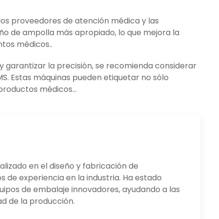
los proveedores de atención médica y las
o de ampolla más apropiado, lo que mejora la
ntos médicos..
y garantizar la precisión, se recomienda considerar
S. Estas máquinas pueden etiquetar no sólo
 productos médicos…
lizado en el diseño y fabricación de
 de experiencia en la industria. Ha estado
quipos de embalaje innovadores, ayudando a las
ad de la producción.