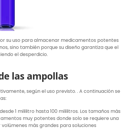
o por su uso para almacenar medicamentos potentes
os, sino también porque su diseño garantiza que el
iendo el desperdicio.
de las ampollas
tivamente, según el uso previsto. . A continuación se
as:
sde 1 mililitro hasta 100 mililitros. Los tamaños más
mentos muy potentes donde solo se requiere una
r volúmenes más grandes para soluciones