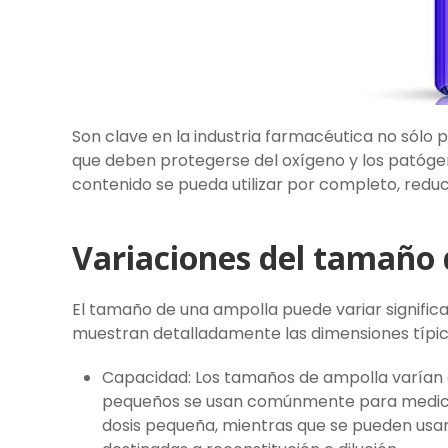
Son clave en la industria farmacéutica no sól
que deben protegerse del oxígeno y los patógen
contenido se pueda utilizar por completo, reduc
Variaciones del tamaño 
El tamaño de una ampolla puede variar significa
muestran detalladamente las dimensiones típic
Capacidad: Los tamaños de ampolla varían de
pequeños se usan comúnmente para medica
dosis pequeña, mientras que se pueden usa