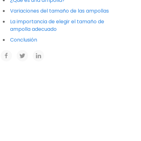
¿Qué es una ampolla?
Variaciones del tamaño de las ampollas
La importancia de elegir el tamaño de
ampolla adecuado
Conclusión