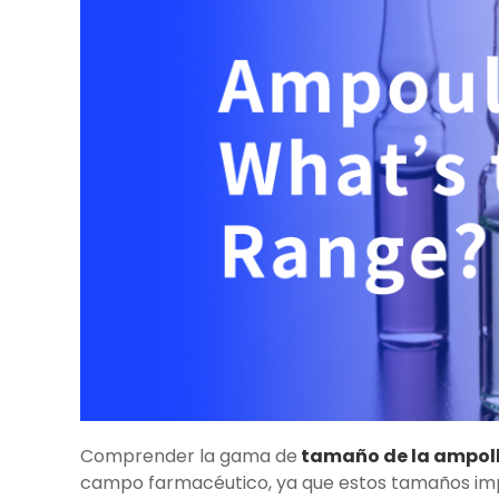
Comprender la gama de
tamaño de la ampol
campo farmacéutico, ya que estos tamaños imp