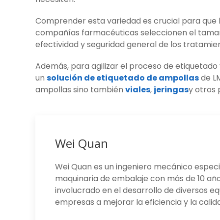
Comprender esta variedad es crucial para que 
compañías farmacéuticas seleccionen el tamañ
efectividad y seguridad general de los tratamie
Además, para agilizar el proceso de etiquetado 
un
solución de etiquetado de ampollas
de LM
ampollas sino también
viales
,
jeringas
y otros
Wei Quan
Wei Quan es un ingeniero mecánico especia
maquinaria de embalaje con más de 10 años
involucrado en el desarrollo de diversos e
empresas a mejorar la eficiencia y la calid