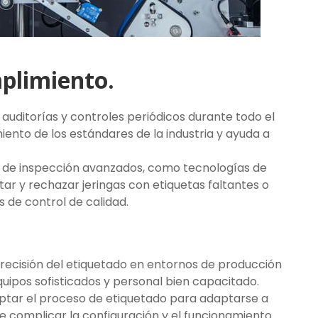
mplimiento.
 auditorías y controles periódicos durante todo el
ento de los estándares de la industria y ayuda a
s de inspección avanzados, como tecnologías de
tar y rechazar jeringas con etiquetas faltantes o
 de control de calidad.
precisión del etiquetado en entornos de producción
quipos sofisticados y personal bien capacitado.
aptar el proceso de etiquetado para adaptarse a
e complicar la configuración y el funcionamiento