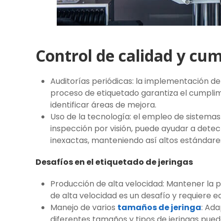
Control de calidad y cu
Auditorías periódicas: la implementación de
proceso de etiquetado garantiza el cumplimi
identificar áreas de mejora.
Uso de la tecnología: el empleo de sistema
inspección por visión, puede ayudar a detec
inexactas, manteniendo así altos estándares
Desafíos en el etiquetado de jeringas
Producción de alta velocidad: Mantener la 
de alta velocidad es un desafío y requiere e
Manejo de varios
tamaños de jeringa
: Ad
diferentes tamaños y tipos de jeringas pued