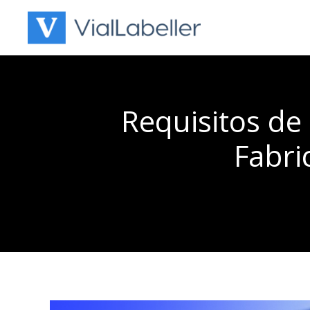
Skip
to
content
Requisitos de 
Fabri