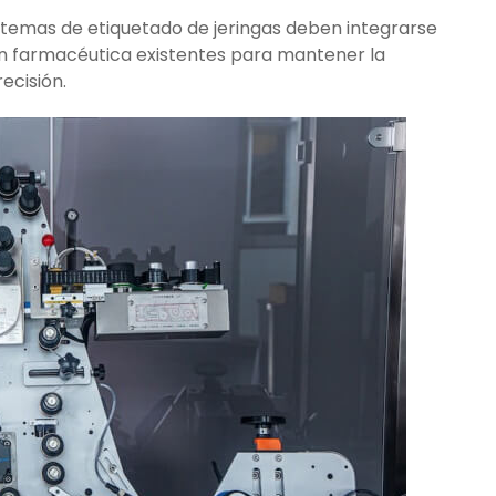
istemas de etiquetado de jeringas deben integrarse
n farmacéutica existentes para mantener la
recisión.