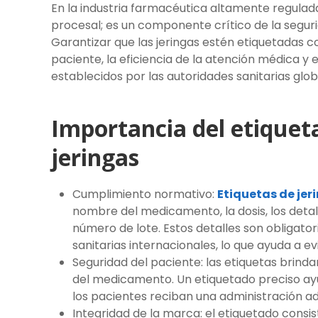
En la industria farmacéutica altamente regulad
procesal; es un componente crítico de la segur
Garantizar que las jeringas estén etiquetadas c
paciente, la eficiencia de la atención médica y 
establecidos por las autoridades sanitarias glob
Importancia del etiquet
jeringas
Cumplimiento normativo:
Etiquetas de jer
nombre del medicamento, la dosis, los detall
número de lote. Estos detalles son obligato
sanitarias internacionales, lo que ayuda a e
Seguridad del paciente: las etiquetas brinda
del medicamento. Un etiquetado preciso ay
los pacientes reciban una administración 
Integridad de la marca: el etiquetado consis