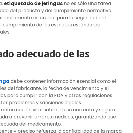
a,
etiquetado de jeringas
no es sólo una tarea
idad del producto y del cumplimiento normativo.
orrectamente es crucial para la seguridad del
el cumplimiento de los estrictos estándares
ales.
ado adecuado de las
inga
debe contener información esencial como el
es del fabricante, la fecha de vencimiento y el
rios para cumplir con la FDA y otras regulaciones
vitar problemas y sanciones legales.
n información vital sobre el uso correcto y seguro
uda a prevenir errores médicos, garantizando que
adecuada del medicamento.
tente y preciso refuerza la confiabilidad de la marca