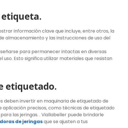
 etiqueta.
strar información clave que incluye, entre otros, la
de almacenamiento y las instrucciones de uso del
diseñarse para permanecer intactas en diversas
so. Esto significa utilizar materiales que resistan
e etiquetado.
tes deben invertir en maquinaria de etiquetado de
e aplicación precisos, como técnicas de etiquetado
ra las jeringas. . Viallabeller puede brindarle
oras de jeringas
que se ajusten a tus