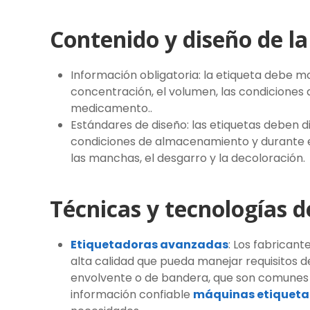
Contenido y diseño de la
Información obligatoria: la etiqueta debe mo
concentración, el volumen, las condiciones 
medicamento..
Estándares de diseño: las etiquetas deben 
condiciones de almacenamiento y durante el u
las manchas, el desgarro y la decoloración.
Técnicas y tecnologías d
Etiquetadoras avanzadas
: Los fabrican
alta calidad que pueda manejar requisitos d
envolvente o de bandera, que son comunes pa
información confiable
máquinas etiquetad