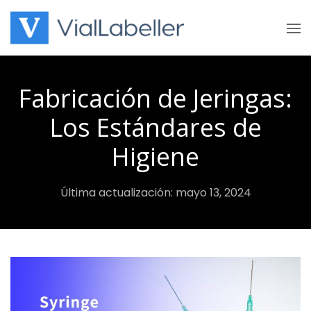
Skip
to
content
Fabricación de Jeringas:
Los Estándares de
Higiene
Última actualización: mayo 13, 2024