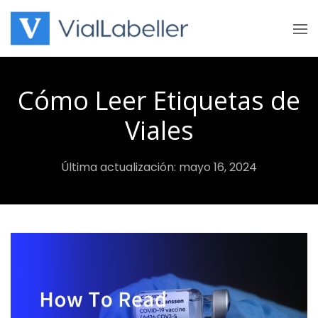
Skip
to
content
Cómo Leer Etiquetas de
Viales
Última actualización: mayo 16, 2024