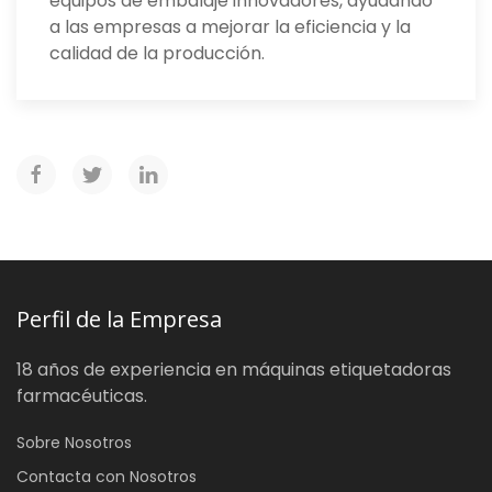
equipos de embalaje innovadores, ayudando
a las empresas a mejorar la eficiencia y la
calidad de la producción.
Perfil de la Empresa
18 años de experiencia en máquinas etiquetadoras
farmacéuticas.
Sobre Nosotros
Contacta con Nosotros