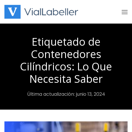
Skip
to
content
Etiquetado de
Contenedores
Cilíndricos: Lo Que
Necesita Saber
Última actualización: junio 13, 2024