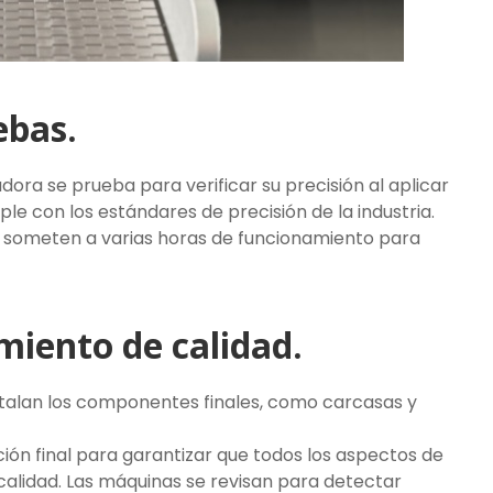
ebas.
ora se prueba para verificar su precisión al aplicar
ple con los estándares de precisión de la industria.
e someten a varias horas de funcionamiento para
miento de calidad.
nstalan los componentes finales, como carcasas y
ción final para garantizar que todos los aspectos de
alidad. Las máquinas se revisan para detectar