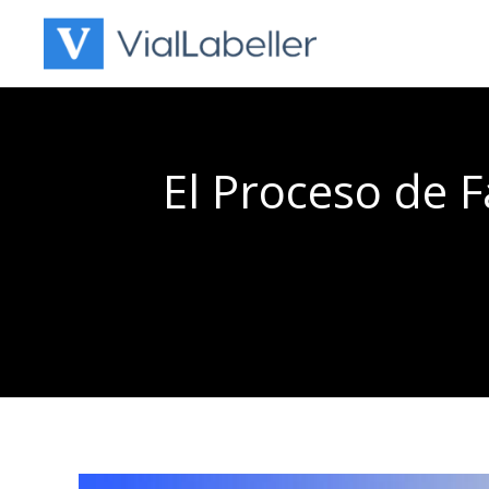
Skip
to
content
El Proceso de 