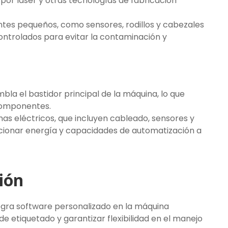
or láser y otras tecnologías de fabricación
es pequeños, como sensores, rodillos y cabezales
ntrolados para evitar la contaminación y
bla el bastidor principal de la máquina, lo que
componentes.
emas eléctricos, que incluyen cableado, sensores y
rcionar energía y capacidades de automatización a
ión
tegra software personalizado en la máquina
e etiquetado y garantizar flexibilidad en el manejo