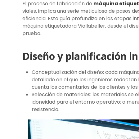
El proceso de fabricación de
máquina etique
viales, implica una serie meticulosa de pasos des
eficiencia. Esta guía profundiza en las etapas i
máquina etiquetadora Viallabeller, desde el dise
prueba.
Diseño y planificación ini
Conceptualización del diseño: cada máquin
detallado en el que los ingenieros redactan
cuenta los comentarios de los clientes y los
Selección de materiales: los materiales se eli
idoneidad para el entorno operativo; a menud
resistencia.