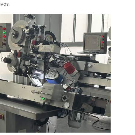
ivas.