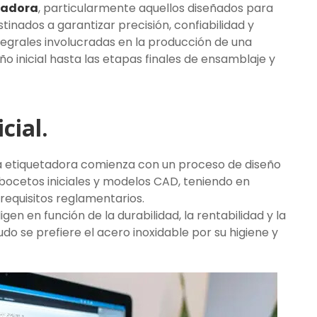
tadora
, particularmente aquellos diseñados para
tinados a garantizar precisión, confiabilidad y
ntegrales involucradas en la producción de una
ño inicial hasta las etapas finales de ensamblaje y
cial.
a etiquetadora comienza con un proceso de diseño
 bocetos iniciales y modelos CAD, teniendo en
 requisitos reglamentarios.
gen en función de la durabilidad, la rentabilidad y la
o se prefiere el acero inoxidable por su higiene y