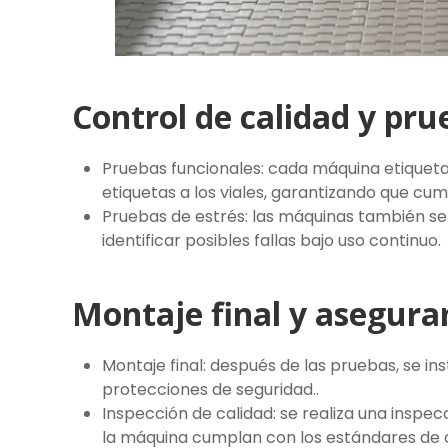
Control de calidad y pru
Pruebas funcionales: cada máquina etiquetad
etiquetas a los viales, garantizando que cum
Pruebas de estrés: las máquinas también s
identificar posibles fallas bajo uso continuo.
Montaje final y asegura
Montaje final: después de las pruebas, se i
protecciones de seguridad..
Inspección de calidad: se realiza una inspec
la máquina cumplan con los estándares de c