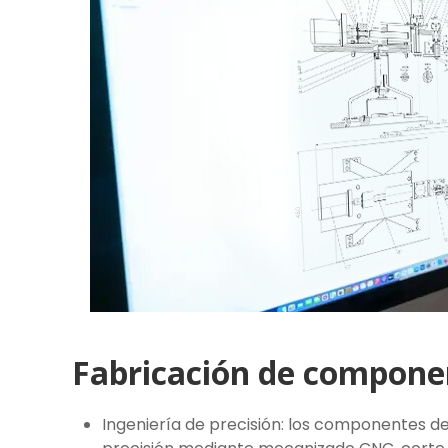
Fabricación de compone
Ingeniería de precisión: los componentes de